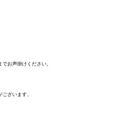
までお声掛けください。
がございます。
。