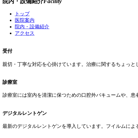
院内・設備紹介
Facility
トップ
医院案内
院内・設備紹介
アクセス
受付
親切・丁寧な対応を心掛けています。治療に関するちょっと
診療室
診療室には室内を清潔に保つための口腔外バキュームや、患
デジタルレントゲン
最新のデジタルレントゲンを導入しています。フイルムによ